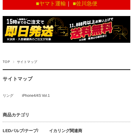
■ヤマト運輸
｜
■佐川急便
TOP
サイトマップ
サイトマップ
リング
iPhone4/4S Vol.1
商品カテゴリ
LEDバルブ/テープ/
イカリング関連商