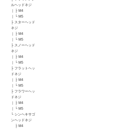
ルヘッドネジ
｜
├
M4
｜
└
M5
├
スターヘッド
ネジ
｜
├
M4
｜
└
M5
├
スノーヘッド
ネジ
｜
├
M4
｜
└
M5
├
フラットヘッ
ドネジ
｜
├
M4
｜
└
M5
├
フラワーヘッ
ドネジ
｜
├
M4
｜
└
M5
└
シンヘキサゴ
ンヘッドネジ
├
M4