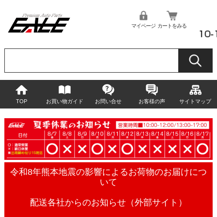
マイページ
カートをみる
TOP
お買い物ガイド
お問い合せ
お客様の声
サイトマップ
令和8年熊本地震の影響によるお荷物のお届けにつ
いて
配送各社からのお知らせ（外部サイト）