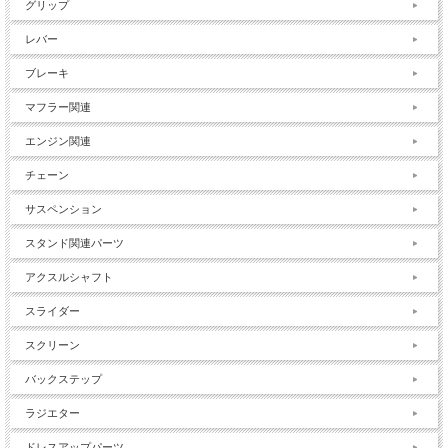
グリップ
レバー
ブレーキ
マフラー関連
エンジン関連
チェーン
サスペンション
スタンド関連パーツ
アクスルシャフト
スライダー
スクリーン
バックステップ
ラジエター
ドレスアップパーツ