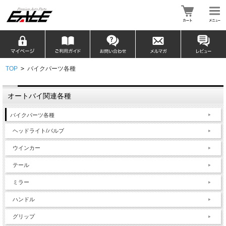
TOP
>
バイクパーツ各種
オートバイ関連各種
バイクパーツ各種
ヘッドライト/バルブ
ウインカー
テール
ミラー
ハンドル
グリップ