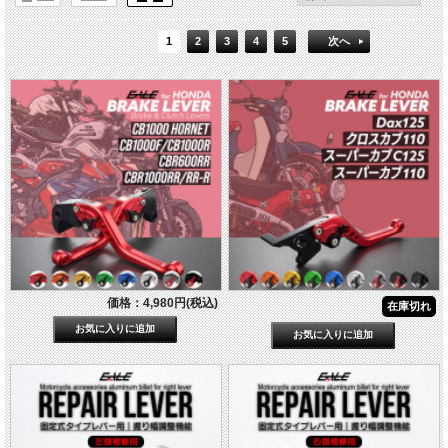
1
2
3
4
5
次へ
価格：4,980円(税込)
在庫切れ