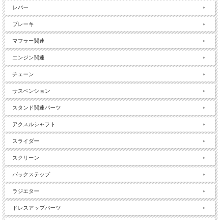
レバー
ブレーキ
マフラー関連
エンジン関連
チェーン
サスペンション
スタンド関連パーツ
アクスルシャフト
スライダー
スクリーン
バックステップ
ラジエター
ドレスアップパーツ