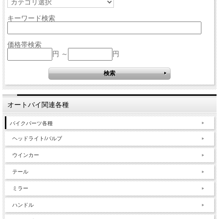
キーワード検索
価格帯検索
円 ～
円
オートバイ関連各種
バイクパーツ各種
ヘッドライト/バルブ
ウインカー
テール
ミラー
ハンドル