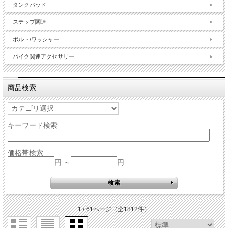
タンクパッド
ステップ関連
ボルト/ワッシャー
バイク関連アクセサリー
商品検索
キーワード検索
価格帯検索
円 ～
円
1 / 61ページ
（全1812件）