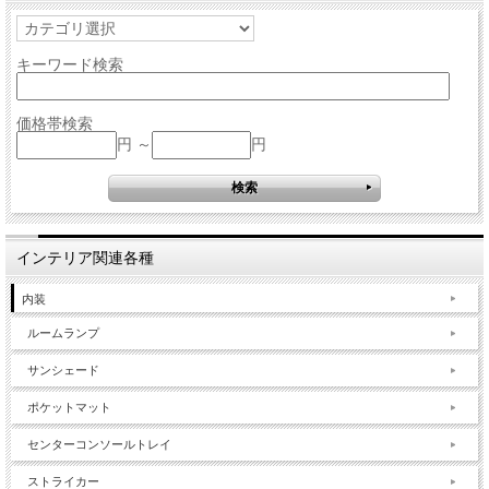
キーワード検索
価格帯検索
円 ～
円
インテリア関連各種
内装
ルームランプ
サンシェード
ポケットマット
センターコンソールトレイ
ストライカー