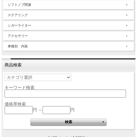
シフトノブ関連
ステアリング
シガーライター
アクセサリー
車種別 内装
商品検索
キーワード検索
価格帯検索
円 ～
円