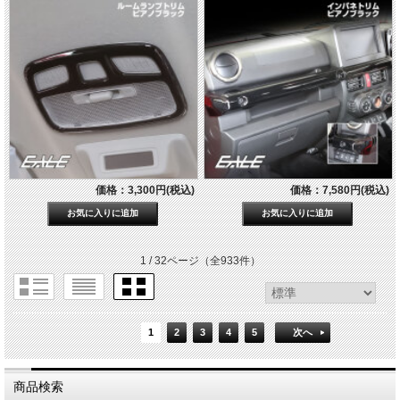
価格：3,300円(税込)
価格：7,580円(税込)
1 / 32ページ
（全933件）
1
2
3
4
5
次へ
商品検索