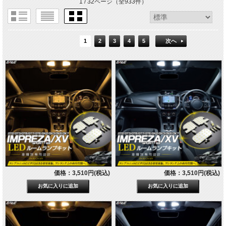
1 / 32ページ
（全933件）
1
2
3
4
5
次へ
価格：3,510円(税込)
価格：3,510円(税込)