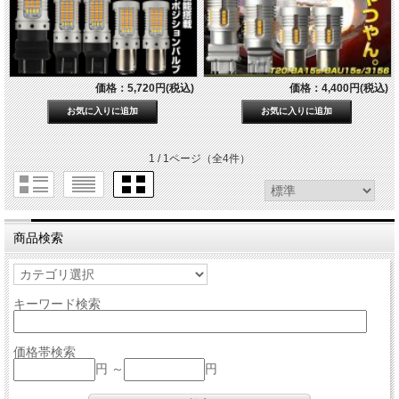
価格：5,720円(税込)
価格：4,400円(税込)
1 / 1ページ
（全4件）
商品検索
キーワード検索
価格帯検索
円 ～
円