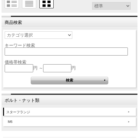
商品検索
キーワード検索
価格帯検索
円 ～
円
ボルト・ナット類
スターフランジ
M6