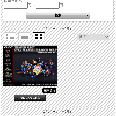
円 ～
円
1 / 1ページ
（全1件）
在庫切れ
1 / 1ページ
（全1件）