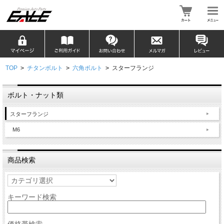
TOP
>
チタンボルト
>
六角ボルト
>
スターフランジ
ボルト・ナット類
スターフランジ
M6
商品検索
キーワード検索
価格帯検索