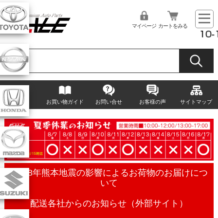
マイページ
カートをみる
TOP
お買い物ガイド
お問い合せ
お客様の声
サイトマップ
令和8年熊本地震の影響によるお荷物のお届けにつ
いて
配送各社からのお知らせ（外部サイト）