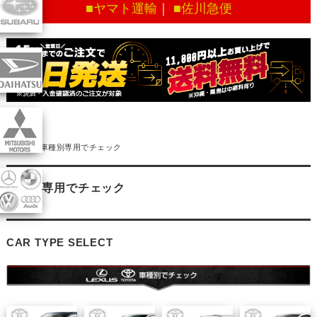
■ヤマト運輸
｜
■佐川急便
TOP
車種別専用でチェック
車種別専用でチェック
CAR TYPE SELECT