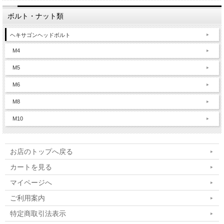
ボルト・ナット類
ヘキサゴンヘッドボルト
M4
M5
M6
M8
M10
お店のトップへ戻る
カートを見る
マイページへ
ご利用案内
特定商取引法表示