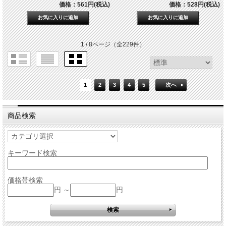
価格：561円(税込)
価格：528円(税込)
1 / 8ページ
（全229件）
1
2
3
4
5
次へ
商品検索
キーワード検索
価格帯検索
円 ～
円