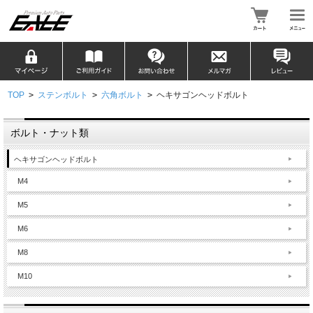
TOP
>
ステンボルト
>
六角ボルト
>
ヘキサゴンヘッドボルト
ボルト・ナット類
ヘキサゴンヘッドボルト
M4
M5
M6
M8
M10