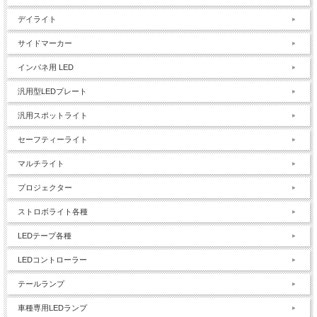
デイライト
サイドマーカー
インパネ用 LED
汎用型LEDプレート
汎用スポットライト
セーフティーライト
マルチライト
プロジェクター
ストロボライト各種
LEDテープ各種
LEDコントローラー
テールランプ
車種専用LEDランプ