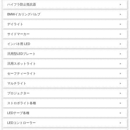
ハイフラ防止抵抗器
BMWイカリングバルブ
デイライト
サイドマーカー
インパネ用 LED
汎用型LEDプレート
汎用スポットライト
セーフティーライト
マルチライト
プロジェクター
ストロボライト各種
LEDテープ各種
LEDコントローラー