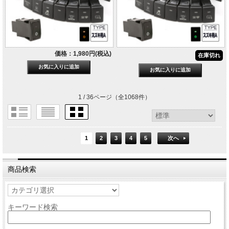
価格：1,980円(税込)
在庫切れ
1 / 36ページ
（全1068件）
1
2
3
4
5
次へ
商品検索
キーワード検索