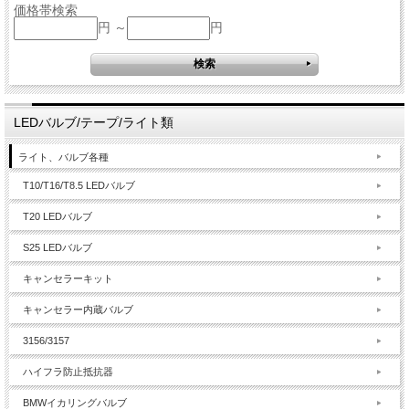
価格帯検索
円 ～
円
LEDバルブ/テープ/ライト類
ライト、バルブ各種
T10/T16/T8.5 LEDバルブ
T20 LEDバルブ
S25 LEDバルブ
キャンセラーキット
キャンセラー内蔵バルブ
3156/3157
ハイフラ防止抵抗器
BMWイカリングバルブ