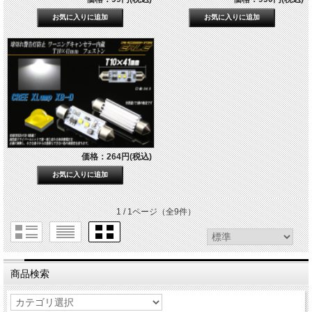
価格：264円(税込)
1 / 1ページ
（全9件）
商品検索