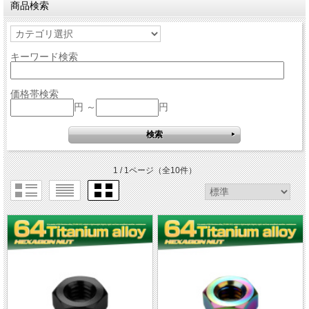
商品検索
キーワード検索
価格帯検索
円 ～
円
1 / 1ページ
（全10件）