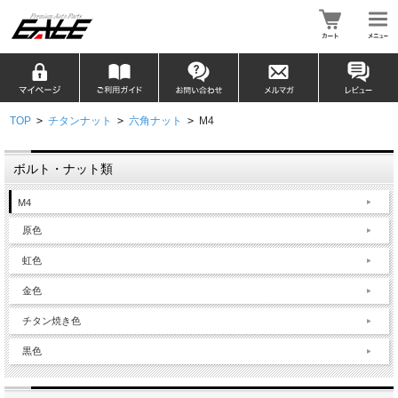
TOP
>
チタンナット
>
六角ナット
>
M4
ボルト・ナット類
M4
原色
虹色
金色
チタン焼き色
黒色