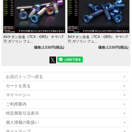
64チタン合金（TC4・GR5） ヤマハ7
64チタン合金（TC4・GR5） ヤマハ7
穴 ガソリン フュ...
穴 ガソリン フュ...
価格:2,530円(税込)
価格:2,530円(税込)
お店のトップへ戻る
カートを見る
マイページへ
ご利用案内
特定商取引法表示
個人情報の取扱い
サイトマップ