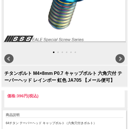
チタンボルト M4×8mm P0.7 キャップボルト 六角穴付 テ
ーパーヘッド レインボー 虹色 JA705 【メール便可】
価格:
396円
(税込)
商品説明
64チタン テーパーヘッド キャップボルト（六角穴付きボルト）