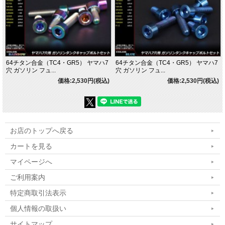
64チタン合金（TC4・GR5） ヤマハ7
64チタン合金（TC4・GR5） ヤマハ7
穴 ガソリン フュ...
穴 ガソリン フュ...
価格:2,530円(税込)
価格:2,530円(税込)
お店のトップへ戻る
カートを見る
マイページへ
ご利用案内
特定商取引法表示
個人情報の取扱い
サイトマップ