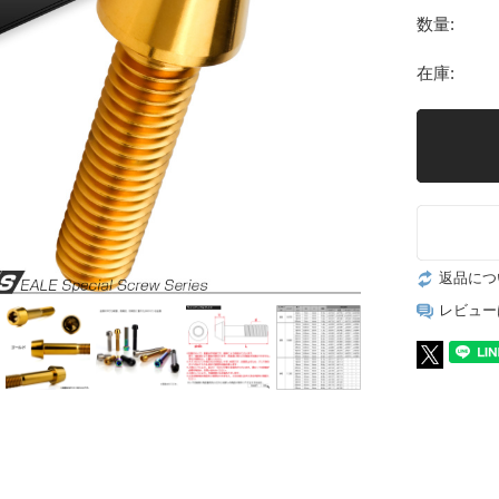
数量:
在庫:
返品につ
レビュー