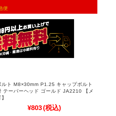
急便
ルト M8×30mm P1.25 キャップボルト
 テーパーヘッド ゴールド JA2210 【メ
可】
¥803
(税込)