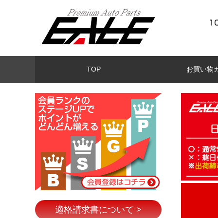
TOP
お買い物
適格請求書について >