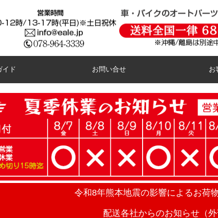
ガイド
お問い合せ
お
令和8年熊本地震の影響によるお荷
配送各社からのお知らせ（外