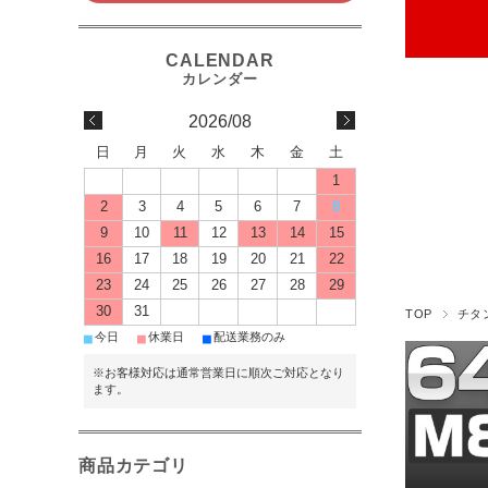
2026/08
日
月
火
水
木
金
土
1
2
3
4
5
6
7
8
9
10
11
12
13
14
15
16
17
18
19
20
21
22
23
24
25
26
27
28
29
30
31
TOP
チタ
■
■
■
今日
休業日
配送業務のみ
※お客様対応は通常営業日に順次ご対応となり
ます。
商品カテゴリ