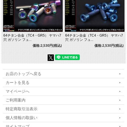
64チタン合金（TC4・GR5） ヤマハ7
64チタン合金（TC4・GR5） ヤマハ7
穴 ガソリン フュ...
穴 ガソリン フュ...
価格:2,530円(税込)
価格:2,530円(税込)
お店のトップへ戻る
カートを見る
マイページへ
ご利用案内
特定商取引法表示
個人情報の取扱い
サイトマップ