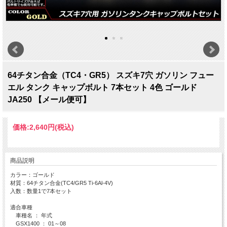
64チタン合金（TC4・GR5） スズキ7穴 ガソリン フュー
エル タンク キャップボルト 7本セット 4色 ゴールド
JA250 【メール便可】
価格:
2,640円
(税込)
商品説明
カラー：ゴールド
材質：64チタン合金(TC4/GR5 Ti-6Al-4V)
入数：数量1で7本セット
適合車種
車種名 ： 年式
GSX1400 ： 01～08