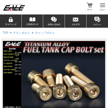
TOP
>
チタンボルト
>
キャップボルト