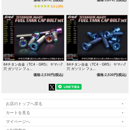
価格:1,870円(税込)
価格:1,870円(税込)
5.0 (1件)
64チタン合金（TC4・GR5） ヤマハ7
64チタン合金（TC4・GR5） ヤマハ7
穴 ガソリン フュ...
穴 ガソリン フュ...
価格:2,530円(税込)
価格:2,530円(税込)
お店のトップへ戻る
カートを見る
マイページへ