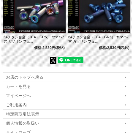
64チタン合金（TC4・GR5） ヤマハ7
64チタン合金（TC4・GR5） ヤマハ7
穴 ガソリン フュ...
穴 ガソリン フュ...
価格:2,530円(税込)
価格:2,530円(税込)
お店のトップへ戻る
カートを見る
マイページへ
ご利用案内
特定商取引法表示
個人情報の取扱い
サイトマップ