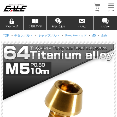
TOP
>
チタンボルト
>
キャップボルト
>
テーパーヘッド
>
M5
>
金色