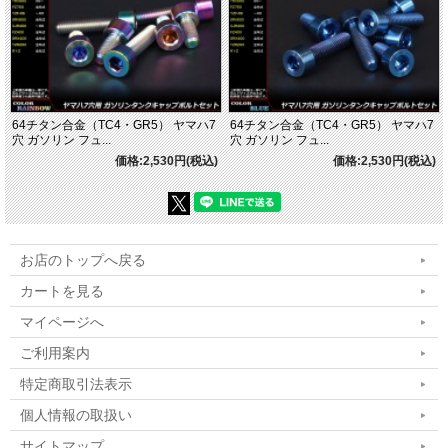
64チタン合金（TC4・GR5） ヤマハ7
64チタン合金（TC4・GR5） ヤマハ7
穴 ガソリン フュ...
穴 ガソリン フュ...
価格:2,530円(税込)
価格:2,530円(税込)
お店のトップへ戻る
カートを見る
マイページへ
ご利用案内
特定商取引法表示
個人情報の取扱い
サイトマップ