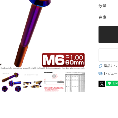
数量:
在庫:
返品につ
レビュー