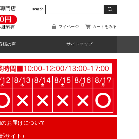
マイページ
カートをみる
客様の声
サイトマップ
物のお届けについて
部サイト）