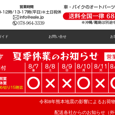
ガイド
お問い合せ
お
令和8年熊本地震の影響によるお荷
配送各社からのお知らせ（外