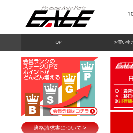
TOP
お買い物
適格請求書について >