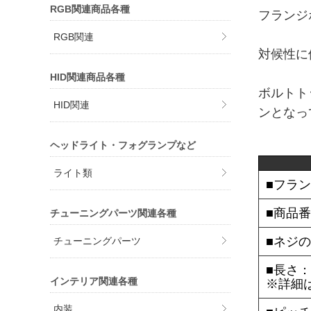
RGB関連商品各種
フランジ
RGB関連
対候性に
HID関連商品各種
ボルトト
HID関連
ンとなっ
ヘッドライト・フォグランプなど
ライト類
■フラ
■商品番
チューニングパーツ関連各種
■ネジの
チューニングパーツ
■長さ：
インテリア関連各種
※詳細
内装