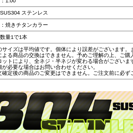
：1.00
SUS304 ステンレス
ー：焼きチタンカラー
数量1で1本
のサイズは平均値です。個体により誤差がございます。
による商品の交換はできません。予めご理解の上、ご購
ロットにより、全ネジ・半ネジが変わる場合がございま
細が必要な場合はお問い合わせください。
文確定後の商品のご変更はできません。ご注文前に必ず