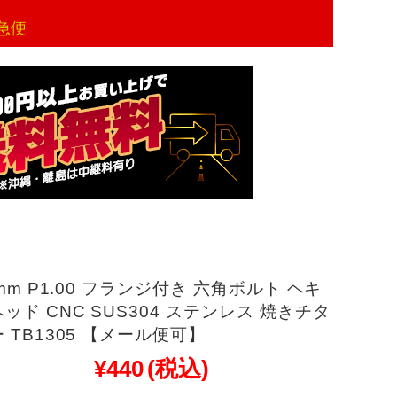
急便
0mm P1.00 フランジ付き 六角ボルト ヘキ
ッド CNC SUS304 ステンレス 焼きチタ
 TB1305 【メール便可】
¥440
(税込)