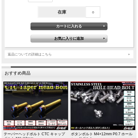
在庫
○
返品についての詳細はこちら
おすすめ商品
テーパーヘッドボルト CTC キャップ
ボタンボルト M4×12mm P0.7 ホール