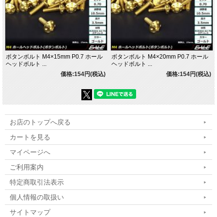
ボタンボルト M4×15mm P0.7 ホール
ボタンボルト M4×20mm P0.7 ホール
ヘッドボルト ...
ヘッドボルト ...
価格:154円(税込)
価格:154円(税込)
お店のトップへ戻る
カートを見る
マイページへ
ご利用案内
特定商取引法表示
個人情報の取扱い
サイトマップ