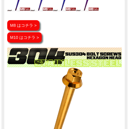
M8 はコチラ >
M10 はコチラ >