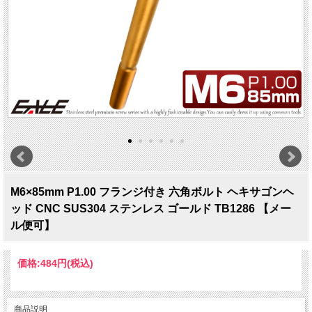
M6×85mm P1.00 フランジ付き 六角ボルト ヘキサゴンヘ
ッド CNC SUS304 ステンレス ゴールド TB1286 【メー
ル便可】
価格:
484円
(税込)
商品説明