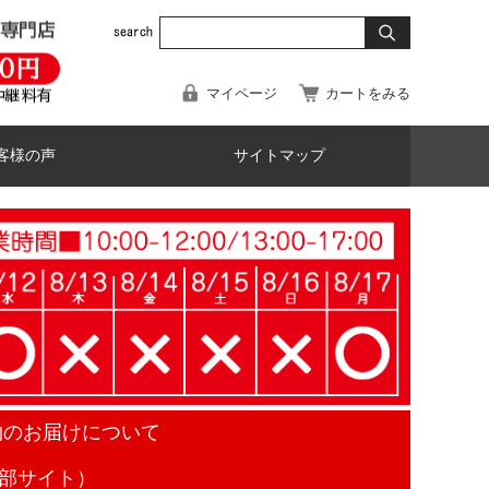
マイページ
カートをみる
客様の声
サイトマップ
物のお届けについて
部サイト）