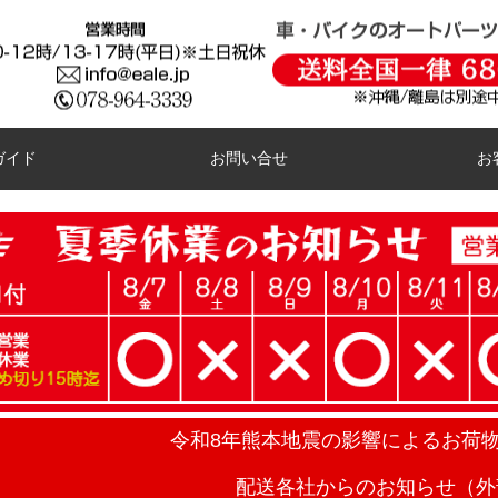
ガイド
お問い合せ
お
令和8年熊本地震の影響によるお荷
配送各社からのお知らせ（外