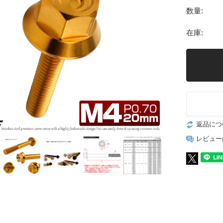
数量:
在庫:
返品につ
レビュー