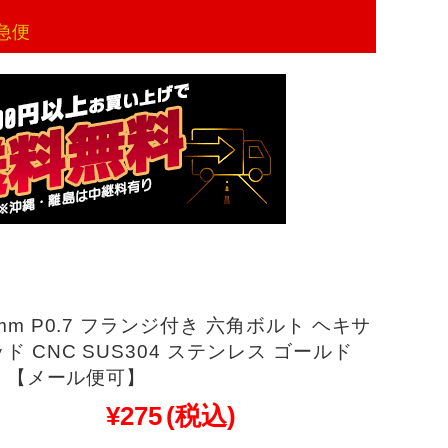
急便
0mm P0.7 フランジ付き 六角ボルト ヘキサ
ド CNC SUS304 ステンレス ゴールド
20 【メール便可】
¥275
(税込)