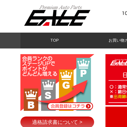
TOP
お買い物
適格請求書について >