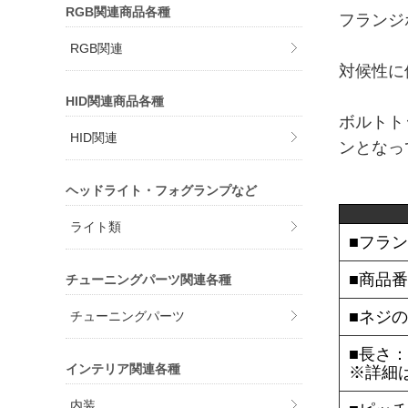
RGB関連商品各種
フランジ
RGB関連
対候性に
HID関連商品各種
ボルトト
HID関連
ンとなっ
ヘッドライト・フォグランプなど
ライト類
■フラ
■商品番
チューニングパーツ関連各種
■ネジの
チューニングパーツ
■長さ：
インテリア関連各種
※詳細
内装