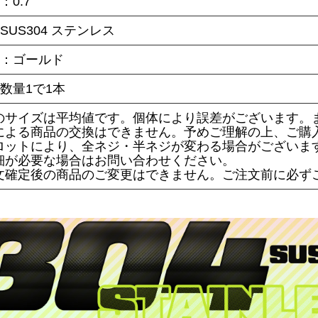
：0.7
SUS304 ステンレス
ー：ゴールド
数量1で1本
のサイズは平均値です。個体により誤差がございます。
による商品の交換はできません。予めご理解の上、ご購
ロットにより、全ネジ・半ネジが変わる場合がございま
細が必要な場合はお問い合わせください。
文確定後の商品のご変更はできません。ご注文前に必ず