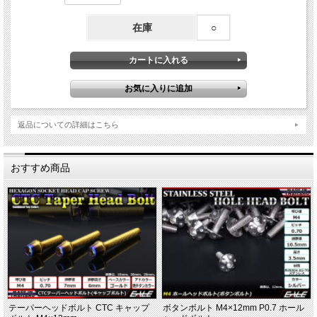
在庫
○
返品についての詳細はこちら
おすすめ商品
テーパーヘッドボルト CTC キャップ
ボタンボルト M4×12mm P0.7 ホール