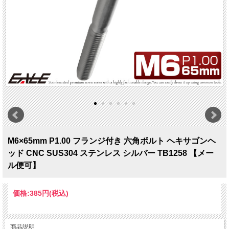
M6×65mm P1.00 フランジ付き 六角ボルト ヘキサゴンヘ
ッド CNC SUS304 ステンレス シルバー TB1258 【メー
ル便可】
価格:
385円
(税込)
商品説明