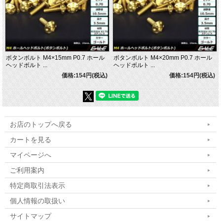
ボタンボルト M4×15mm P0.7 ホール
ボタンボルト M4×20mm P0.7 ホール
ヘッドボルト ...
ヘッドボルト ...
価格:154円(税込)
価格:154円(税込)
お店のトップへ戻る
カートを見る
マイページへ
ご利用案内
特定商取引法表示
個人情報の取扱い
サイトマップ