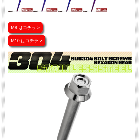
M8 はコチラ >
M10 はコチラ >