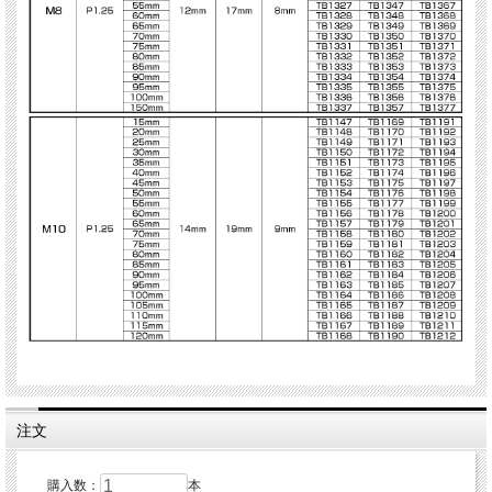
注文
購入数：
本