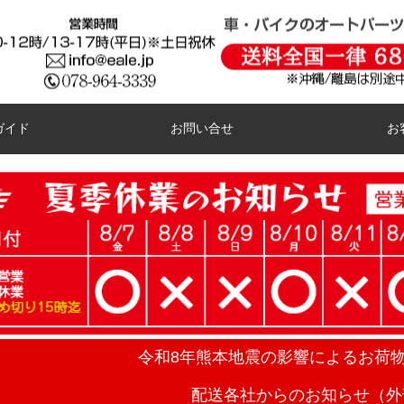
ガイド
お問い合せ
お
令和8年熊本地震の影響によるお荷
配送各社からのお知らせ（外