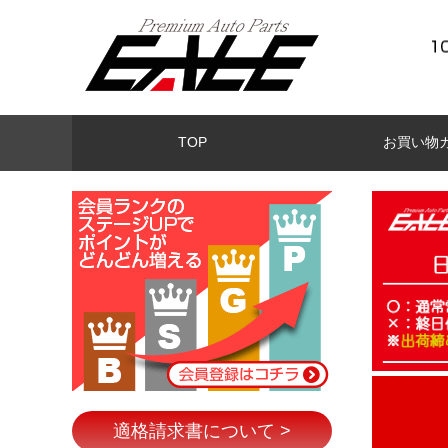
TOP
お買い物
適格請求書について >