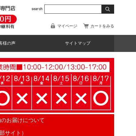
マイページ
カートをみる
客様の声
サイトマップ
物のお届けについて
部サイト）