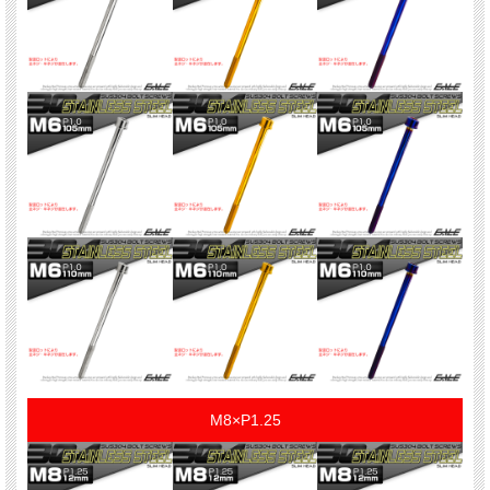
M8×P1.25