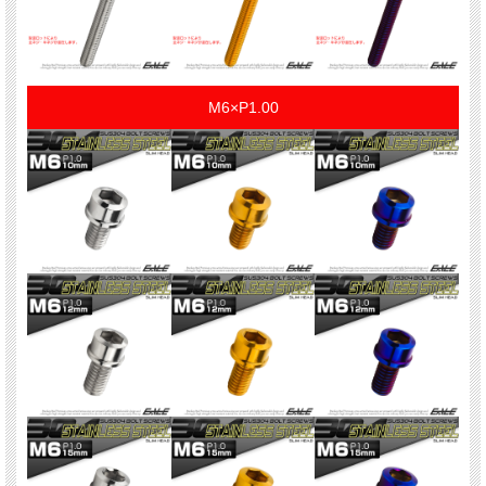
M6×P1.00