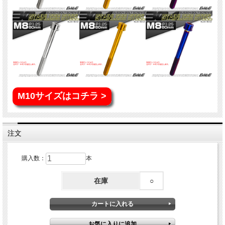
M10サイズはコチラ >
注文
購入数：
本
在庫
○