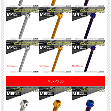
M5×P0.80