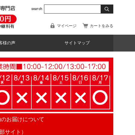
マイページ
カートをみる
客様の声
サイトマップ
物のお届けについて
部サイト）