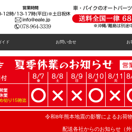
ガイド
お問い合せ
お
令和8年熊本地震の影響によるお荷
配送各社からのお知らせ（外