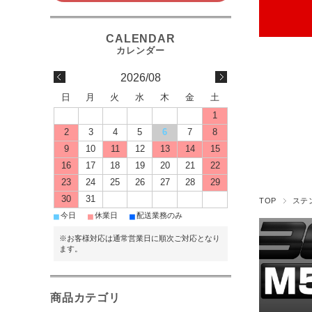
2026/08
日
月
火
水
木
金
土
1
2
3
4
5
6
7
8
9
10
11
12
13
14
15
16
17
18
19
20
21
22
23
24
25
26
27
28
29
30
31
TOP
ステ
■
■
■
今日
休業日
配送業務のみ
※お客様対応は通常営業日に順次ご対応となり
ます。
商品カテゴリ