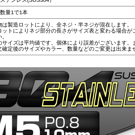
ステンレス(SUS304）
数量1で1本
物は製造ロットにより、全ネジ・半ネジが混在します。
ロットによりネジ部分の長さがサイズ表と変わる場合が
い。
のサイズは平均値です。個体により誤差がございます。
文確定後のサイズやカラー、数量などのご変更は出来ま