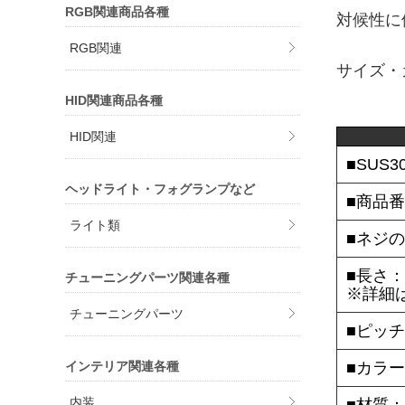
RGB関連商品各種
対候性に
RGB関連
サイズ・
HID関連商品各種
HID関連
■SUS
ヘッドライト・フォグランプなど
■商品番
ライト類
■ネジの
■長さ：
チューニングパーツ関連各種
※詳細
チューニングパーツ
■ピッチ：
インテリア関連各種
■カラ
内装