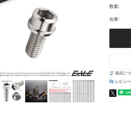
数量:
在庫:
返品につ
レビュー