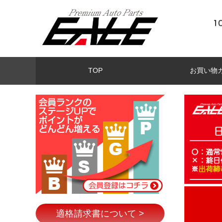
TOP
お買い物
適格請求書について >