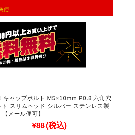
急便
4 キャップボルト M5×10mm P0.8 六角穴
ト スリムヘッド シルバー ステンレス製
08 【メール便可】
¥88
(税込)