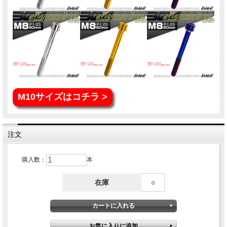
M10サイズはコチラ >
注文
購入数：
本
在庫
○