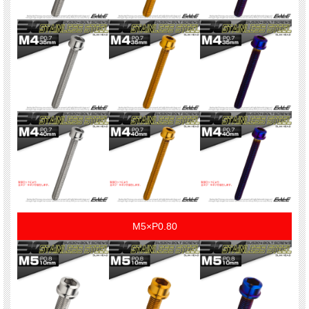
M5×P0.80