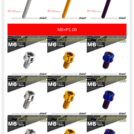
M6×P1.00