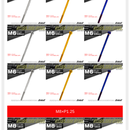
M8×P1.25