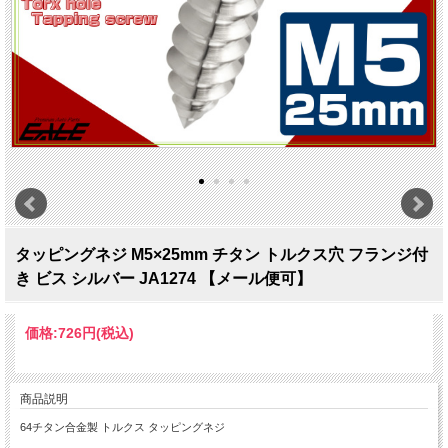
タッピングネジ M5×25mm チタン トルクス穴 フランジ付
き ビス シルバー JA1274 【メール便可】
価格:
726円
(税込)
商品説明
64チタン合金製 トルクス タッピングネジ