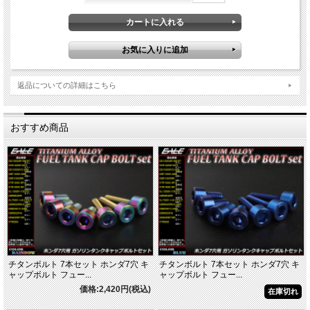
返品についての詳細はこちら
おすすめ商品
チタンボルト 7本セット ホンダ7穴 キ
チタンボルト 7本セット ホンダ7穴 キ
ャップボルト フュー...
ャップボルト フュー...
価格:2,420円(税込)
在庫切れ