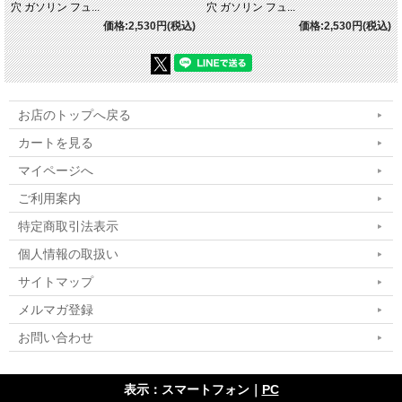
穴 ガソリン フュ...
穴 ガソリン フュ...
価格:2,530円(税込)
価格:2,530円(税込)
お店のトップへ戻る
カートを見る
マイページへ
ご利用案内
特定商取引法表示
個人情報の取扱い
サイトマップ
メルマガ登録
お問い合わせ
表示：スマートフォン｜
PC