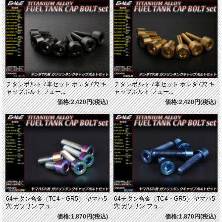
チタンボルト 7本セット ホンダ7穴 キ
チタンボルト 7本セット ホンダ7穴 キ
ャップボルト フュー...
ャップボルト フュー...
価格:2,420円(税込)
価格:2,420円(税込)
64チタン合金（TC4・GR5） ヤマハ5
64チタン合金（TC4・GR5） ヤマハ5
穴 ガソリン フュ...
穴 ガソリン フュ...
価格:1,870円(税込)
価格:1,870円(税込)