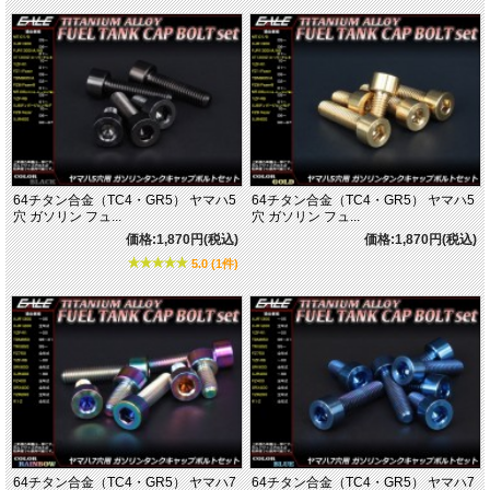
64チタン合金（TC4・GR5） ヤマハ5
64チタン合金（TC4・GR5） ヤマハ5
穴 ガソリン フュ...
穴 ガソリン フュ...
価格:1,870円(税込)
価格:1,870円(税込)
5.0 (1件)
64チタン合金（TC4・GR5） ヤマハ7
64チタン合金（TC4・GR5） ヤマハ7