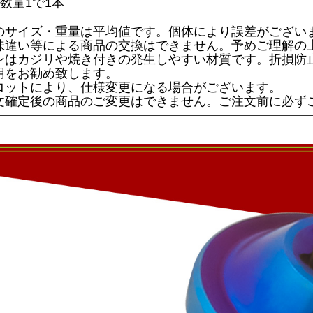
数量1で1本
のサイズ・重量は平均値です。個体により誤差がござい
味違い等による商品の交換はできません。予めご理解の
ンはカジリや焼き付きの発生しやすい材質です。折損防
用をお勧め致します。
ロットにより、仕様変更になる場合がございます。
文確定後の商品のご変更はできません。ご注文前に必ず