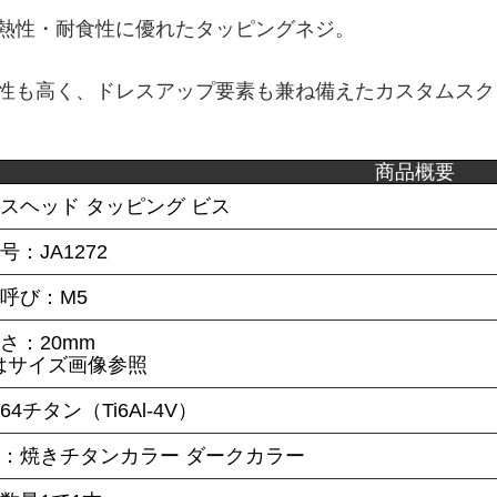
熱性・耐食性に優れたタッピングネジ。
性も高く、ドレスアップ要素も兼ね備えたカスタムスク
商品概要
スヘッド タッピング ビス
号：JA1272
呼び：M5
さ：20mm
はサイズ画像参照
4チタン（Ti6Al-4V）
ー：焼きチタンカラー ダークカラー