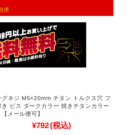
急便
グネジ M5×20mm チタン トルクス穴 フ
き ビス ダークカラー 焼きチタンカラー
72 【メール便可】
¥792
(税込)