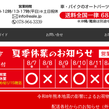
ガイド
お問い合せ
お
令和8年熊本地震の影響によるお荷
配送各社からのお知らせ（外