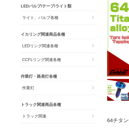
LEDバルブ/テープ/ライト類
ライト、バルブ各種
イカリング関連商品各種
LEDリング関連各種
CCFLリング関連各種
作業灯・路肩灯各種
作業灯
トラック関連商品各種
トラック関連
64チタ