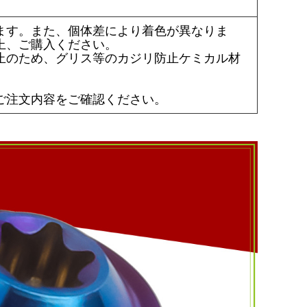
ます。また、個体差により着色が異なりま
上、ご購入ください。
止のため、グリス等のカジリ防止ケミカル材
ご注文内容をご確認ください。