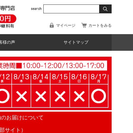
マイページ
カートをみる
客様の声
サイトマップ
物のお届けについて
部サイト）