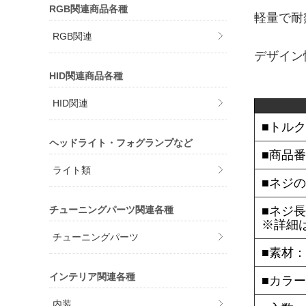
RGB関連商品各種
軽量で耐
RGB関連
デザイン
HID関連商品各種
HID関連
■トルク
ヘッドライト・フォグランプなど
■商品番
ライト類
■ネジの
チューニングパーツ関連各種
■ネジ長
※詳細
チューニングパーツ
■素材：6
インテリア関連各種
■カラ
内装