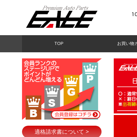
TOP
お買い物
適格請求書について >