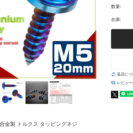
数量:
在庫:
返品につ
レビュー
ン合金製 トルクス タッピングネジ