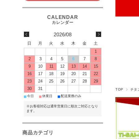
2026/08
日
月
火
水
木
金
土
1
2
3
4
5
6
7
8
9
10
11
12
13
14
15
16
17
18
19
20
21
22
23
24
25
26
27
28
29
30
31
TOP
チタ
■
■
■
今日
休業日
配送業務のみ
※お客様対応は通常営業日に順次ご対応となり
ます。
商品カテゴリ