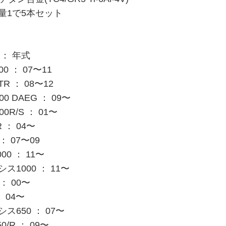
量1で5本セット
： 年式
0 ： 07〜11
R ： 08〜12
0 DAEG ： 09〜
0R/S ： 01〜
 ： 04〜
： 07〜09
000 ： 11〜
1000 ： 11〜
： 00〜
 04〜
650 ： 07〜
0/R ： 09〜