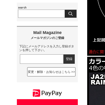
下記にメールアドレスを入力し登録ボタ
ンを押して下さい。
変更・解除・お知らせはこちら