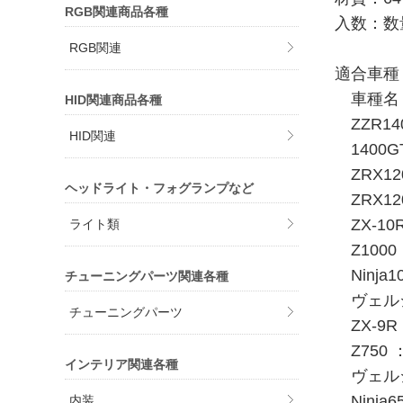
RGB関連商品各種
入数：数
RGB関連
適合車種
車種名 
HID関連商品各種
ZZR140
HID関連
1400GT
ZRX120
ヘッドライト・フォグランプなど
ZRX120
ZX-10R
ライト類
Z1000 
Ninja1
チューニングパーツ関連各種
ヴェルシス
チューニングパーツ
ZX-9R 
Z750 ：
インテリア関連各種
ヴェルシス
Ninja65
内装