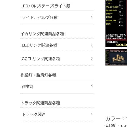
LEDバルブ/テープ/ライト類
ライト、バルブ各種
イカリング関連商品各種
LEDリング関連各種
CCFLリング関連各種
作業灯・路肩灯各種
作業灯
トラック関連商品各種
トラック関連
カラー：
材質：64チ