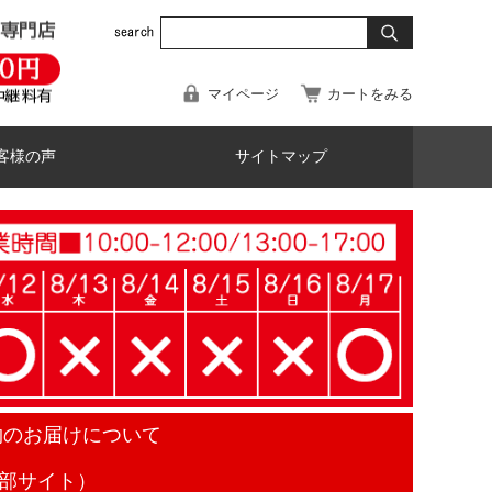
マイページ
カートをみる
客様の声
サイトマップ
物のお届けについて
部サイト）