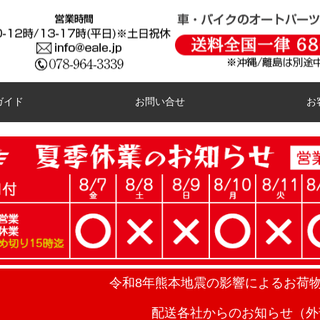
ガイド
お問い合せ
お
令和8年熊本地震の影響によるお荷
配送各社からのお知らせ（外