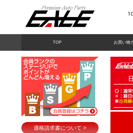
TOP
お買い物
適格請求書について >