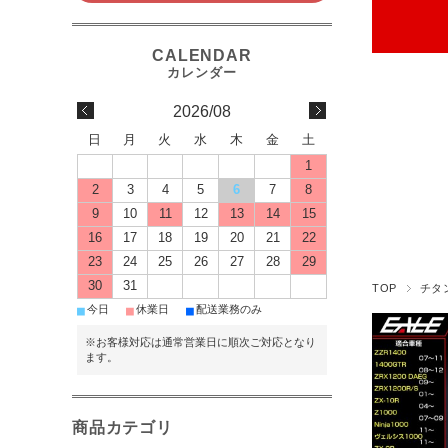
2026/08
日
月
火
水
木
金
土
1
2
3
4
5
6
7
8
9
10
11
12
13
14
15
16
17
18
19
20
21
22
23
24
25
26
27
28
29
30
31
TOP
チタ
■
■
■
今日
休業日
配送業務のみ
※お客様対応は通常営業日に順次ご対応となり
ます。
商品カテゴリ