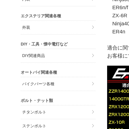
ER6n/f
ZX-6R 
エクステリア関連各種
Ninja4
外装
ER4n 
DIY・工具・懐中電灯など
適合に関
お客様に
DIY関連商品
オートバイ関連各種
バイクパーツ各種
ボルト・ナット類
チタンボルト
ステンボルト