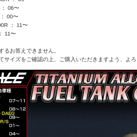
 ： 06〜
： 00〜
00R ： 11〜
： 11〜
するお答えできません。
てサイズをご確認の上、ご購入いただきますよう、よろ