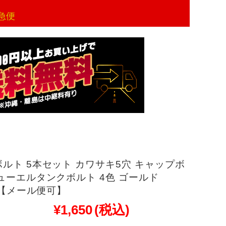
急便
ルト 5本セット カワサキ5穴 キャップボ
ューエルタンクボルト 4色 ゴールド
4 【メール便可】
¥1,650
(税込)