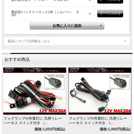
選択肢/バッテリーロッド2本（シルバー） S-
○
167
返品についての詳細はこちら
おすすめ商品
フォグランプや作業灯に 汎用リレー
フォグランプや作業灯に 汎用リレー
ハーネス スイッチ付き （...
ハーネス スイッチ付き I...
価格:1,650円(税込)
価格:1,980円(税込)