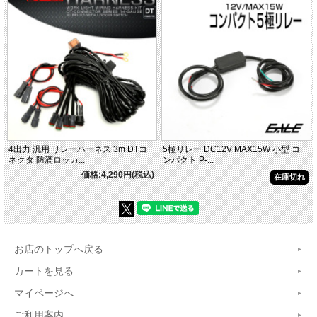
4出力 汎用 リレーハーネス 3m DTコ
5極リレー DC12V MAX15W 小型 コ
ネクタ 防滴ロッカ...
ンパクト P-...
価格:4,290円(税込)
在庫切れ
お店のトップへ戻る
カートを見る
マイページへ
ご利用案内