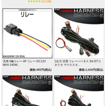
5.0 (1件)
汎用 4極リレー 4P リレー DC12V
1出力 汎用 リレーハーネス 3m DTコ
MAX 240W...
ネクタ マウススタ...
価格:495円(税込)
価格:2,420円(税込)