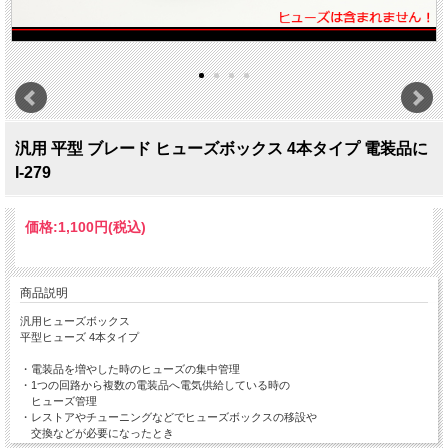
汎用 平型 ブレード ヒューズボックス 4本タイプ 電装品に
I-279
価格:
1,100円
(税込)
商品説明
汎用ヒューズボックス
平型ヒューズ 4本タイプ
・電装品を増やした時のヒューズの集中管理
・1つの回路から複数の電装品へ電気供給している時の
ヒューズ管理
・レストアやチューニングなどでヒューズボックスの移設や
交換などが必要になったとき