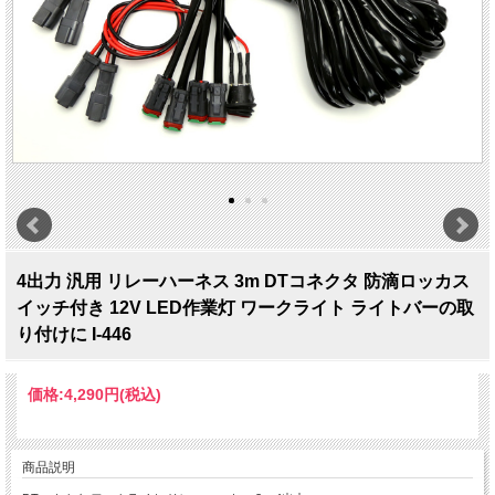
4出力 汎用 リレーハーネス 3m DTコネクタ 防滴ロッカス
イッチ付き 12V LED作業灯 ワークライト ライトバーの取
り付けに I-446
価格:
4,290円
(税込)
商品説明