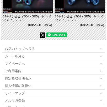
64チタン合金（TC4・GR5） ヤマハ7
64チタン合金（TC4・GR5） ヤマハ7
穴 ガソリン フュ...
穴 ガソリン フュ...
価格:2,530円(税込)
価格:2,530円(税込)
お店のトップへ戻る
カートを見る
マイページへ
ご利用案内
特定商取引法表示
個人情報の取扱い
サイトマップ
メルマガ登録