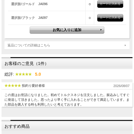
○
選択肢/ゴールド JA096
○
選択肢/ブラック JA097
返品についての詳細はこちら
お客様のご意見（1件）
総評:
5.0
投釣り愛好者様
2026/08/07
この度はお世話になりました。初めてトルクスネジを注文しました。振込みしてすぐ
に発送して頂きました。思ったより早く手に入れることができて満足しています。ま
た部品を購入する時も利用したいと考えております。
おすすめ商品