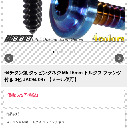
64チタン製 タッピングネジ M5 16mm トルクス フランジ
付き 4色 JA094-097 【メール便可】
価格:
572円
(税込)
商品説明
64チタン合金製 トルクス タッピングネジ