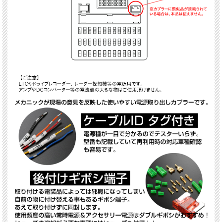
※接続箇所が分かる取り付け説明書付き。