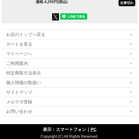
価格:4,290円(税込)
在庫切れ
お店のトップへ戻る
カートを見る
マイページへ
ご利用案内
特定商取引法表示
個人情報の取扱い
サイトマップ
メルマガ登録
お問い合わせ
表示：スマートフォン｜
PC
Copyright (C) All Rights Reserved.