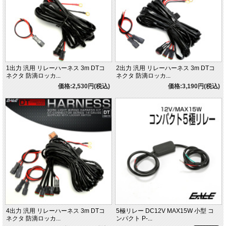
1出力 汎用 リレーハーネス 3m DTコ
2出力 汎用 リレーハーネス 3m DTコ
ネクタ 防滴ロッカ...
ネクタ 防滴ロッカ...
価格:2,530円(税込)
価格:3,190円(税込)
4出力 汎用 リレーハーネス 3m DTコ
5極リレー DC12V MAX15W 小型 コ
ネクタ 防滴ロッカ...
ンパクト P-...