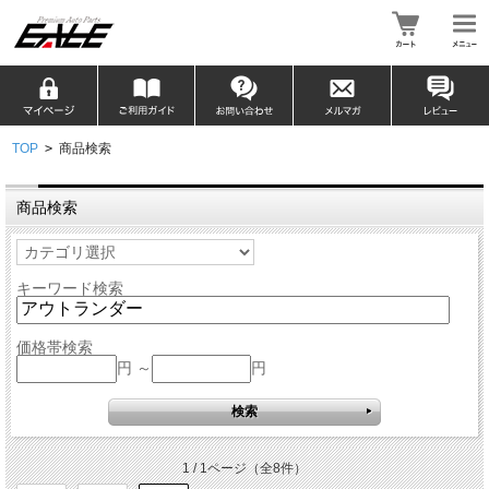
TOP
>
商品検索
商品検索
キーワード検索
価格帯検索
円 ～
円
1 / 1ページ
（全8件）