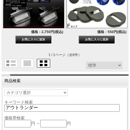
価格：2,750円(税込)
価格：550円(税込)
1 / 1ページ
（全8件）
商品検索
キーワード検索
価格帯検索
円 ～
円