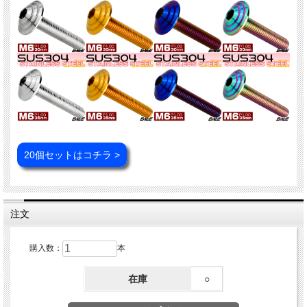
20個セットはコチラ >
注文
購入数：
本
在庫
○