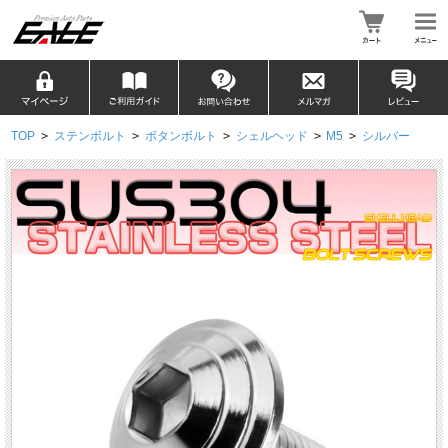
TOP
>
ステンボルト
>
ボタンボルト
>
シェルヘッド
>
M5
>
シルバー