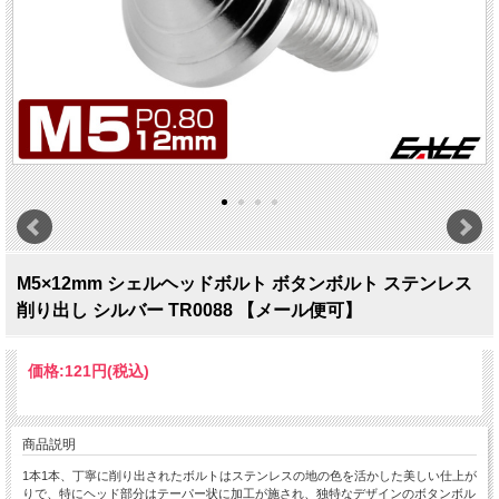
M5×12mm シェルヘッドボルト ボタンボルト ステンレス
削り出し シルバー TR0088 【メール便可】
価格:
121円
(税込)
商品説明
1本1本、丁寧に削り出されたボルトはステンレスの地の色を活かした美しい仕上が
りで、特にヘッド部分はテーパー状に加工が施され、独特なデザインのボタンボル