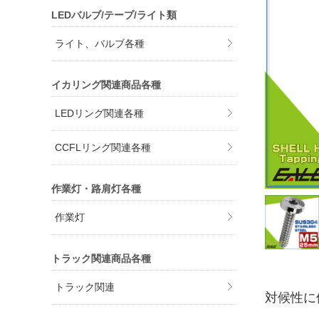
LEDバルブ/テープ/ライト類
ライト、バルブ各種
イカリング関連商品各種
LEDリング関連各種
CCFLリング関連各種
作業灯・路肩灯各種
作業灯
トラック関連商品各種
トラック関連
対候性に