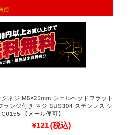
急便
グネジ M5×25mm シェルヘッドフラット
フランジ付き ネジ SUS304 ステンレス シ
TC0155 【メール便可】
¥121
(税込)