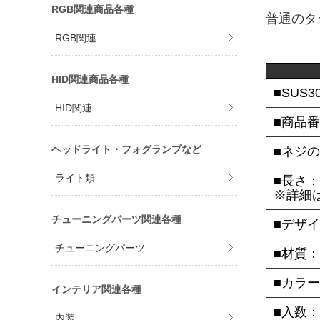
RGB関連商品各種
普通のタ
RGB関連
HID関連商品各種
■SUS
HID関連
■商品番
ヘッドライト・フォグランプなど
■ネジの
ライト類
■長さ：
※詳細
チューニングパーツ関連各種
■デザ
チューニングパーツ
■材質：
■カラ
インテリア関連各種
■入数：
内装