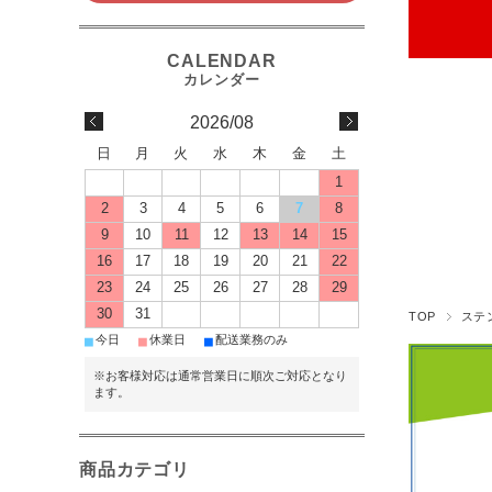
2026/08
日
月
火
水
木
金
土
1
2
3
4
5
6
7
8
9
10
11
12
13
14
15
16
17
18
19
20
21
22
23
24
25
26
27
28
29
30
31
TOP
ステ
■
■
■
今日
休業日
配送業務のみ
※お客様対応は通常営業日に順次ご対応となり
ます。
商品カテゴリ