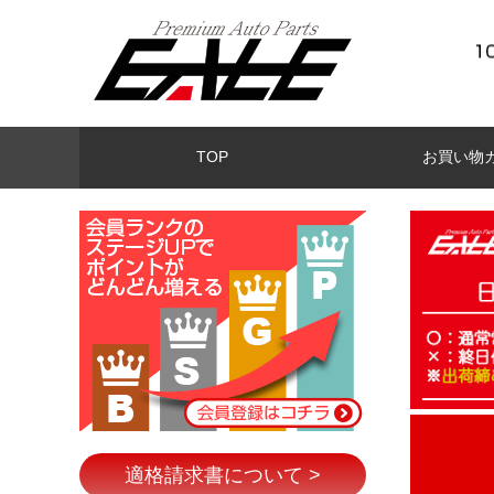
TOP
お買い物
適格請求書について >