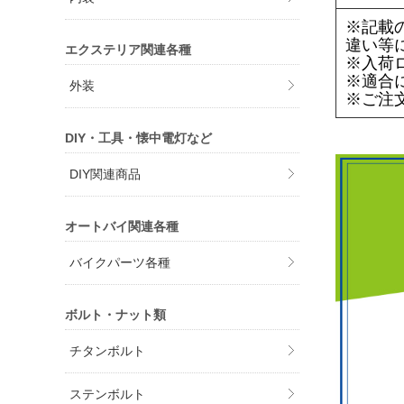
※記載
違い等
エクステリア関連各種
※入荷
※適合
外装
※ご注
DIY・工具・懐中電灯など
DIY関連商品
オートバイ関連各種
バイクパーツ各種
ボルト・ナット類
チタンボルト
ステンボルト