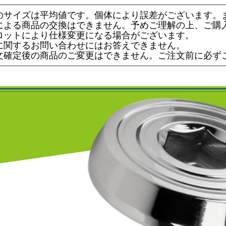
のサイズは平均値です。個体により誤差がございます。
による商品の交換はできません。予めご理解の上、ご購
ロットにより仕様変更になる場合がございます。
に関するお問い合わせにはお答えできません。
文確定後の商品のご変更はできません。ご注文前に必ず