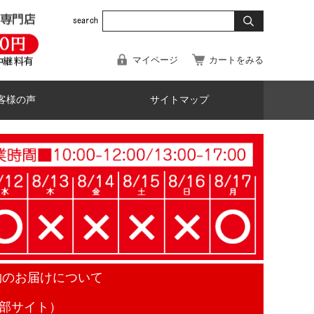
マイページ
カートをみる
客様の声
サイトマップ
物のお届けについて
部サイト）