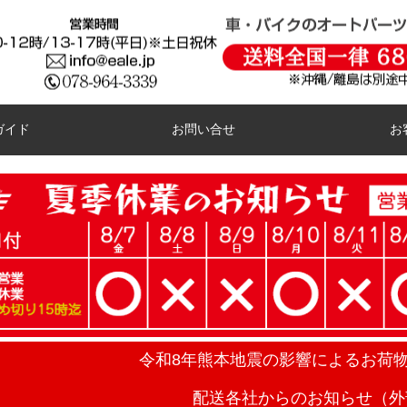
ガイド
お問い合せ
お
令和8年熊本地震の影響によるお荷
配送各社からのお知らせ（外