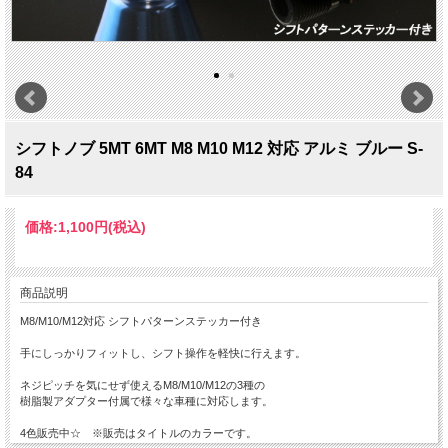
シフトノブ 5MT 6MT M8 M10 M12 対応 アルミ ブルー S-
84
価格:
1,100円
(税込)
商品説明
M8/M10/M12対応 シフトパターンステッカー付き
手にしっかりフィットし、シフト操作を軽快に行えます。
ネジピッチを気にせず使えるM8/M10/M12の3種の
樹脂製アダプター付属で様々な車種に対応します。
4色販売中☆ ※販売はタイトルのカラーです。