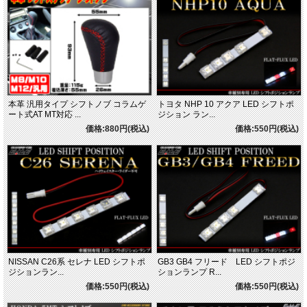
本革 汎用タイプ シフトノブ コラムゲ
トヨタ NHP 10 アクア LED シフトポ
ート式AT MT対応 ...
ジション ラン...
価格:880円(税込)
価格:550円(税込)
NISSAN C26系 セレナ LED シフトポ
GB3 GB4 フリード LED シフトポジ
ジションラン...
ションランプ R...
価格:550円(税込)
価格:550円(税込)