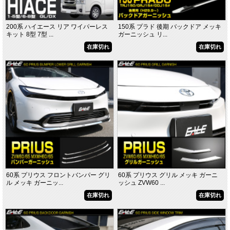
200系 ハイエース リア ワイパーレス
150系 プラド 後期 バックドア メッキ
キット 8型 7型 ...
ガーニッシュ リ...
在庫切れ
在庫切れ
60系 プリウス フロントバンパー グリ
60系 プリウス グリル メッキ ガーニ
ル メッキ ガーニッ...
ッシュ ZVW60 ...
在庫切れ
在庫切れ