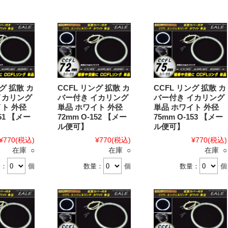
ング 拡散 カ
CCFL リング 拡散 カ
CCFL リング 拡散 カ
イカリング
バー付き イカリング
バー付き イカリング
イト 外径
単品 ホワイト 外径
単品 ホワイト 外径
151 【メー
72mm O-152 【メー
75mm O-153 【メー
ル便可】
ル便可】
¥770
(税込)
¥770
(税込)
¥770
(税込)
在庫 ○
在庫 ○
在庫 ○
量：
個
数量：
個
数量：
個