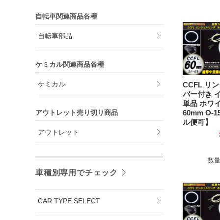
自転車関連商品各種
自転車部品
ケミカル関連商品各種
ケミカル
CCFL リ
バー付き 
単品 ホワ
アウトレット売り切り商品
60mm O-
ル便可】
アウトレット
数
車種別専用でチェック
CAR TYPE SELECT