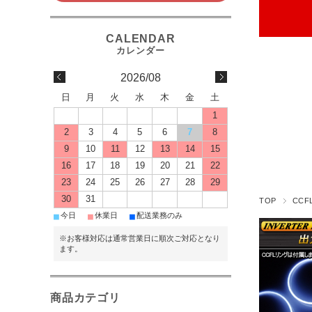
2026/08
日
月
火
水
木
金
土
1
2
3
4
5
6
7
8
9
10
11
12
13
14
15
16
17
18
19
20
21
22
23
24
25
26
27
28
29
30
31
TOP
CC
■
■
■
今日
休業日
配送業務のみ
※お客様対応は通常営業日に順次ご対応となり
ます。
商品カテゴリ