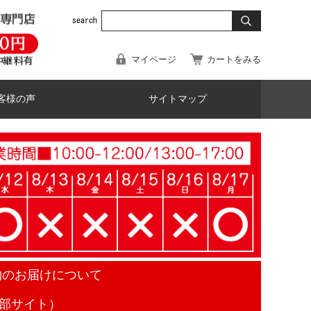
マイページ
カートをみる
客様の声
サイトマップ
物のお届けについて
部サイト）