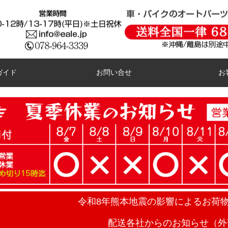
ガイド
お問い合せ
お
令和8年熊本地震の影響によるお荷
配送各社からのお知らせ（外