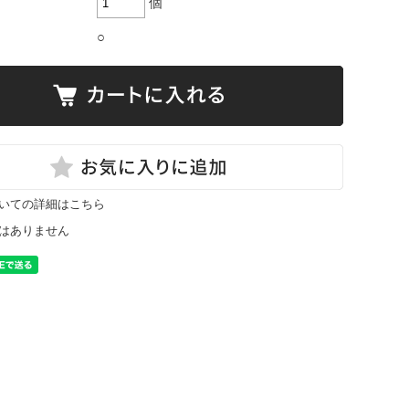
個
○
いての詳細はこちら
はありません