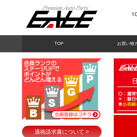
TOP
お買い物
適格請求書について >