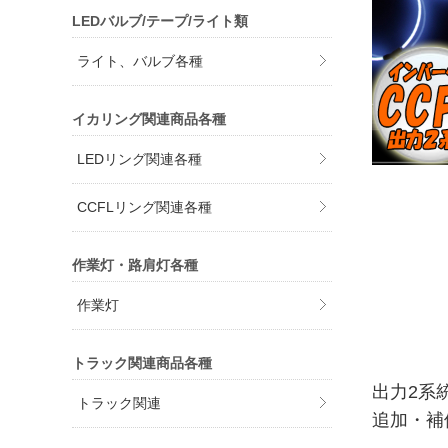
LEDバルブ/テープ/ライト類
ライト、バルブ各種
イカリング関連商品各種
LEDリング関連各種
CCFLリング関連各種
作業灯・路肩灯各種
作業灯
トラック関連商品各種
出力2系
トラック関連
追加・補