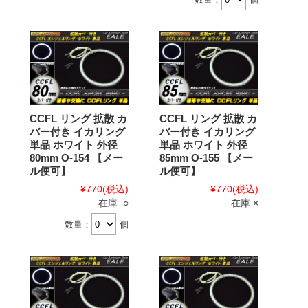
CCFL リング 拡散 カ
CCFL リング 拡散 カ
バー付き イカリング
バー付き イカリング
単品 ホワイト 外径
単品 ホワイト 外径
80mm O-154 【メー
85mm O-155 【メー
ル便可】
ル便可】
¥770
(税込)
¥770
(税込)
在庫 ○
在庫 ×
数量：
個