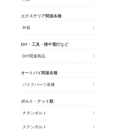
エクステリア関連各種
外装
DIY・工具・懐中電灯など
DIY関連商品
オートバイ関連各種
バイクパーツ各種
ボルト・ナット類
チタンボルト
ステンボルト