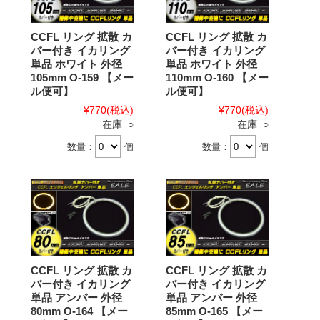
CCFL リング 拡散 カ
CCFL リング 拡散 カ
バー付き イカリング
バー付き イカリング
単品 ホワイト 外径
単品 ホワイト 外径
105mm O-159 【メー
110mm O-160 【メー
ル便可】
ル便可】
¥770
(税込)
¥770
(税込)
在庫 ○
在庫 ○
数量：
個
数量：
個
CCFL リング 拡散 カ
CCFL リング 拡散 カ
バー付き イカリング
バー付き イカリング
単品 アンバー 外径
単品 アンバー 外径
80mm O-164 【メー
85mm O-165 【メー