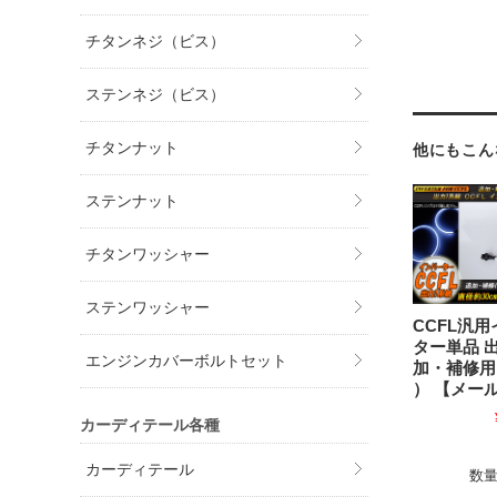
チタンネジ（ビス）
ステンネジ（ビス）
チタンナット
他にもこん
ステンナット
チタンワッシャー
ステンワッシャー
CCFL汎
ター単品 出
エンジンカバーボルトセット
加・補修用 
） 【メー
カーディテール各種
カーディテール
数