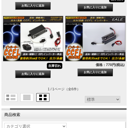
価格：770円(税込)
在庫切れ
1 / 1ページ
（全6件）
商品検索