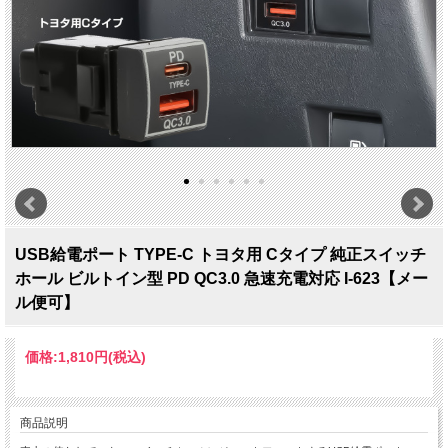
USB給電ポート TYPE-C トヨタ用 Cタイプ 純正スイッチ
ホール ビルトイン型 PD QC3.0 急速充電対応 I-623【メー
ル便可】
価格:
1,810円
(税込)
商品説明