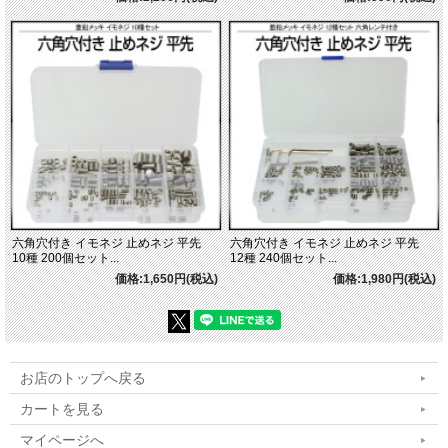
六角穴付き イモネジ 止めネジ 平先
六角穴付き イモネジ 止めネジ 平先
10種 200個セット...
12種 240個セット...
価格:1,650円(税込)
価格:1,980円(税込)
お店のトップへ戻る
カートを見る
マイページへ