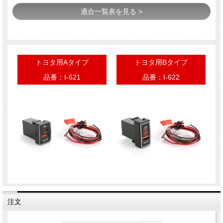
適合一覧表を見る >
トヨタ用Aタイプ
トヨタ用Bタイプ
品番：I-621
品番：I-622
注文