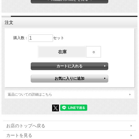
商品コード：I-432
注文
購入数：
セット
在庫
○
返品についての詳細はこちら
お店のトップへ戻る
カートを見る