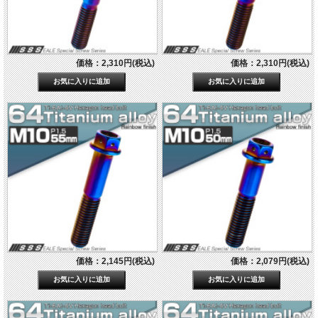
価格：2,310円(税込)
価格：2,310円(税込)
価格：2,145円(税込)
価格：2,079円(税込)