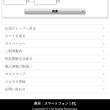
円 ～
円
お店のトップへ戻る
カートを見る
マイページへ
ご利用案内
特定商取引法表示
個人情報の取扱い
サイトマップ
メルマガ登録
お問い合わせ
表示：スマートフォン｜
PC
Copyright (C) All Rights Reserved.