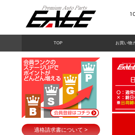
TOP
お買い物
適格請求書について >