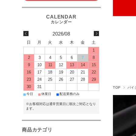
2026/08
日
月
火
水
木
金
土
1
2
3
4
5
6
7
8
9
10
11
12
13
14
15
16
17
18
19
20
21
22
23
24
25
26
27
28
29
30
31
TOP
バイ
■
■
■
今日
休業日
配送業務のみ
※お客様対応は通常営業日に順次ご対応となり
ます。
商品カテゴリ