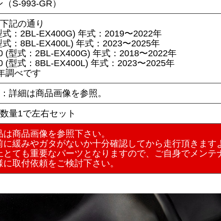
（S-993-GR）
：下記の通り
(型式：2BL-EX400G) 年式：2019〜2022年
(型式：8BL-EX400L) 年式：2023〜2025年
400 (型式：2BL-EX400G) 年式：2018〜2022年
400 (型式：8BL-EX400L) 年式：2023〜2025年
5年調べです
ズ：詳細は商品画像を参照。
：数量1で左右セット
品は商品画像を参照下さい。
前に緩みやガタがないか十分確認してから走行頂きます
上とても重要なパーツとなりますので、ご自身でメンテ
様に取付依頼をご検討下さい。