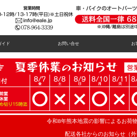
ガイド
お問い合せ
お
令和8年熊本地震の影響によるお荷
配送各社からのお知らせ（外