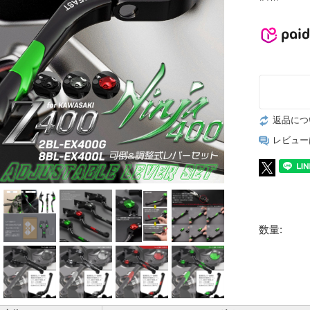
返品につ
レビュー
数量: