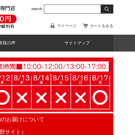
マイページ
カートをみる
客様の声
サイトマップ
物のお届けについて
部サイト）