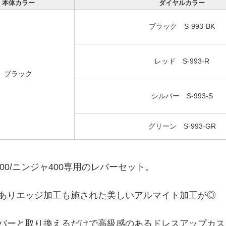
本体カラー
ダイヤルカラー
ブラック S-993-BK
レッド S-993-R
ブラック
シルバー S-993-S
グリーン S-993-GR
400/ニンジャ400専用のレバーセット。
ありエッジ加工も施された美しいアルマイト加工が◎
バーと取り換えるだけで高級感のあるドレスアップカス