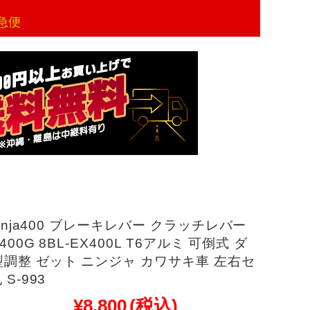
急便
 Ninja400 ブレーキレバー クラッチレバー
X400G 8BL-EX400L T6アルミ 可倒式 ダ
調整 ゼット ニンジャ カワサキ車 左右セ
 S-993
¥8,800
(税込)