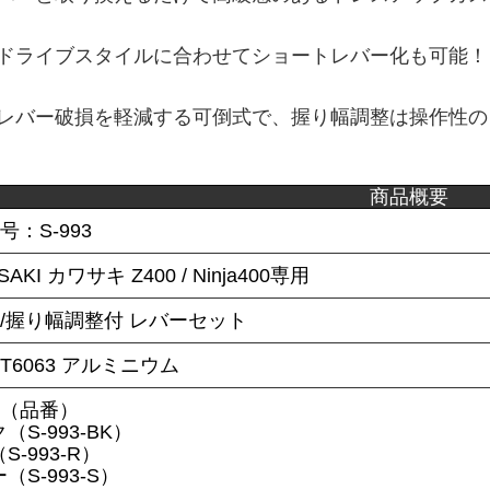
ドライブスタイルに合わせてショートレバー化も可能！
レバー破損を軽減する可倒式で、握り幅調整は操作性の
商品概要
号：S-993
SAKI カワサキ Z400 / Ninja400専用
/握り幅調整付 レバーセット
T6063 アルミニウム
ー（品番）
（S-993-BK）
S-993-R）
（S-993-S）