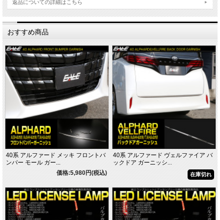
返品についての詳細はこちら
おすすめ商品
40系 アルファード メッキ フロントバ
40系 アルファード ヴェルファイア バ
ンパー モール ガー...
ックドア ガーニッシ...
価格:5,980円(税込)
在庫切れ