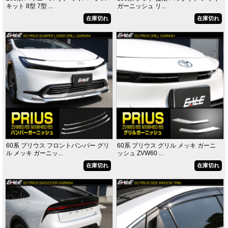
キット 8型 7型 ...
ガーニッシュ リ...
在庫切れ
在庫切れ
60系 プリウス フロントバンパー グリ
60系 プリウス グリル メッキ ガーニ
ル メッキ ガーニッ...
ッシュ ZVW60 ...
在庫切れ
在庫切れ