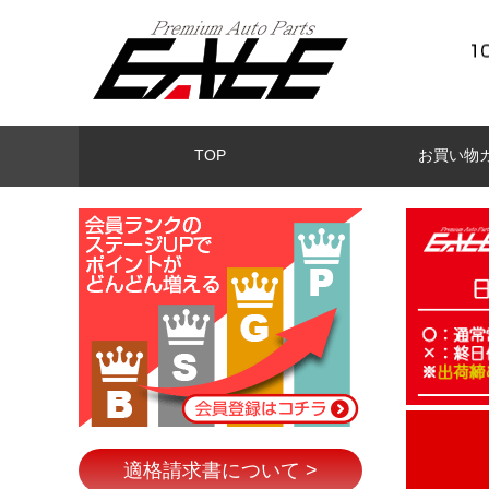
TOP
お買い物
適格請求書について >