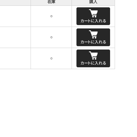
在庫
購入
○
○
○