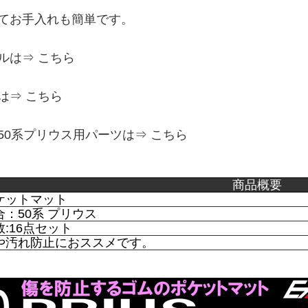
てお手入れも簡単です。
ルは⇒
こちら
は⇒
こちら
50系プリウス用パーツは⇒
こちら
商品概要
ケットマット
：50系 プリウス
:16点セット
汚れ防止におススメです。