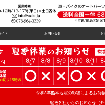
ガイド
お問い合せ
お
令和8年熊本地震の影響によるお荷
配送各社からのお知らせ（外