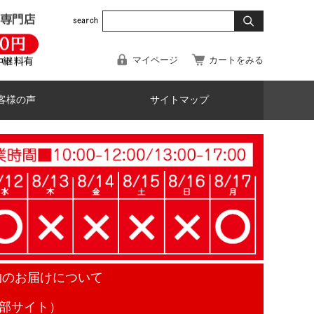
マイページ
カートをみる
客様の声
サイトマップ
物のお届けについて
部サイト）