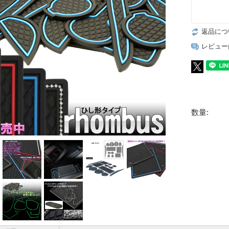
返品につ
レビュー
数量: