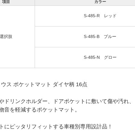
項目
カラー
S-485-R レッド
選択肢
S-485-B ブルー
S-485-N グロー
リウス ポケットマット ダイヤ柄 16点
やドリンクホルダー、ドアポケットに敷いて傷や汚れ、
物音を軽減するポケットマット。
トにピッタリフィットする車種別専用設計品！