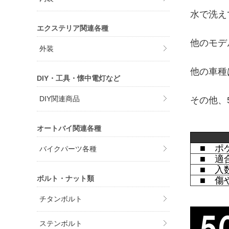
水で洗え
エクステリア関連各種
他のモデ
外装
他の車種
DIY・工具・懐中電灯など
DIY関連商品
その他、
オートバイ関連各種
■ ポ
バイクパーツ各種
■ 適合
■ 入数
ボルト・ナット類
■ 傷や
チタンボルト
ステンボルト