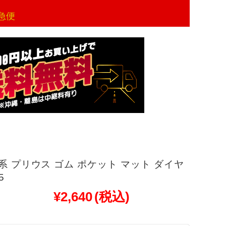
急便
0系 プリウス ゴム ポケット マット ダイヤ
5
¥2,640
(税込)