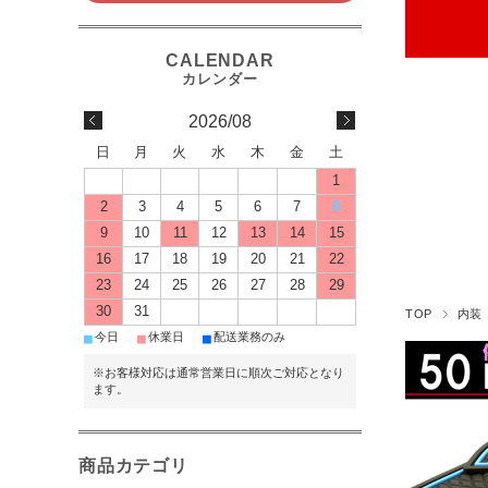
2026/08
日
月
火
水
木
金
土
1
2
3
4
5
6
7
8
9
10
11
12
13
14
15
16
17
18
19
20
21
22
23
24
25
26
27
28
29
30
31
TOP
内装
■
■
■
今日
休業日
配送業務のみ
※お客様対応は通常営業日に順次ご対応となり
ます。
商品カテゴリ