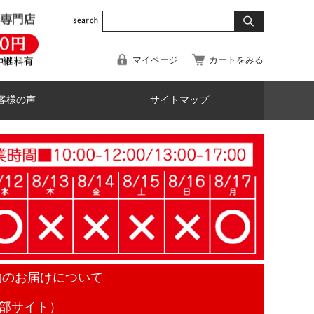
マイページ
カートをみる
客様の声
サイトマップ
物のお届けについて
部サイト）