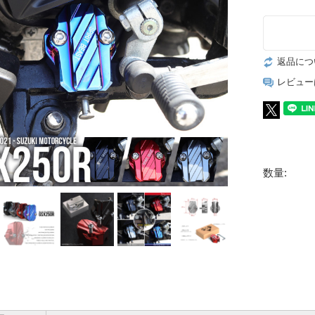
返品につ
レビュー
数量: