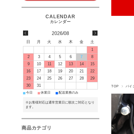
2026/08
日
月
火
水
木
金
土
1
2
3
4
5
6
7
8
9
10
11
12
13
14
15
16
17
18
19
20
21
22
23
24
25
26
27
28
29
30
31
TOP
バイ
■
■
■
今日
休業日
配送業務のみ
※お客様対応は通常営業日に順次ご対応となり
ます。
商品カテゴリ