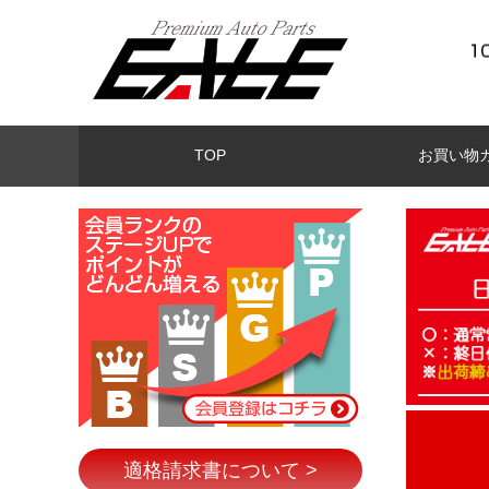
TOP
お買い物
適格請求書について >