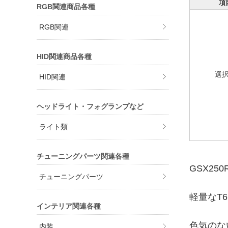
項
RGB関連商品各種
RGB関連
HID関連商品各種
選
HID関連
ヘッドライト・フォグランプなど
ライト類
チューニングパーツ関連各種
GSX2
チューニングパーツ
軽量なT
インテリア関連各種
色気のな
内装