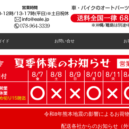
ガイド
お問い合せ
お
令和8年熊本地震の影響によるお荷
配送各社からのお知らせ（外