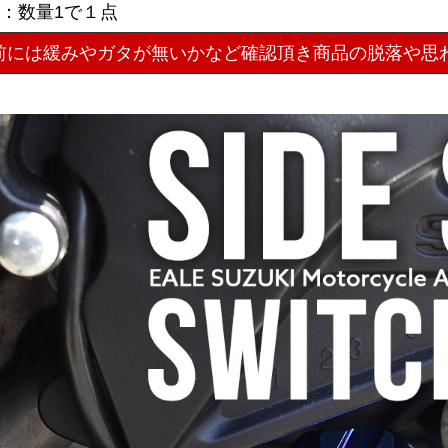
数：数量1で１点
前には緩みやガタが無いかなど確認頂き商品の脱落や思