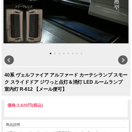
40系 ヴェルファイア アルファード カーテシランプ スモー
ク スライドドア ジワっと点灯＆消灯 LED ルームランプ
室内灯 R-612 【メール便可】
価格:
2,620円
(税込)
商品説明