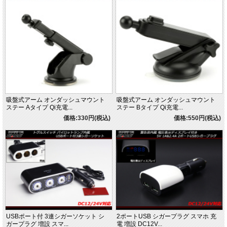
吸盤式アーム オンダッシュマウント
吸盤式アーム オンダッシュマウント
ステー Aタイプ Qi充電...
ステー Bタイプ Qi充電...
価格:330円(税込)
価格:550円(税込)
USBポート付 3連シガーソケット シ
2ポートUSB シガープラグ スマホ 充
ガープラグ 増設 スマ...
電 増設 DC12V...