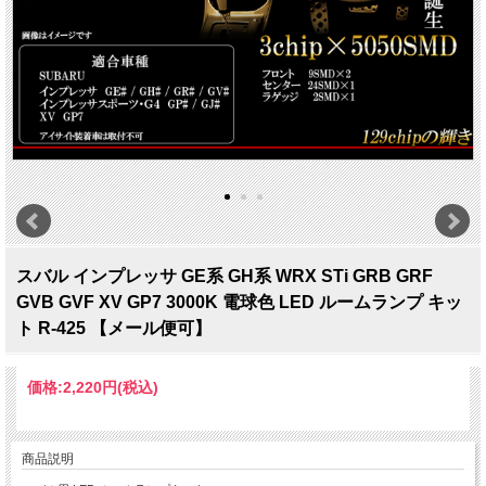
スバル インプレッサ GE系 GH系 WRX STi GRB GRF
GVB GVF XV GP7 3000K 電球色 LED ルームランプ キッ
ト R-425 【メール便可】
価格:
2,220円
(税込)
商品説明